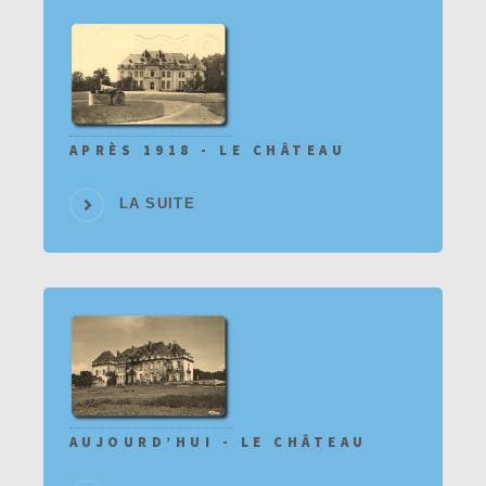
APRÈS 1918 - LE CHÂTEAU
LA SUITE
AUJOURD’HUI - LE CHÂTEAU