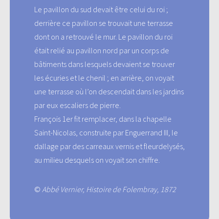
Le pavillon du sud devait être celui du roi ;
derrière ce pavillon se trouvait une terrasse
dont on a retrouvé le mur. Le pavillon du roi
était relié au pavillon nord par un corps de
bâtiments dans lesquels devaient se trouver
les écuries et le chenil ; en arrière, on voyait
une terrasse où l’on descendait dans les jardins
par eux escaliers de pierre.
François 1er fit remplacer, dans la chapelle
Saint-Nicolas, construite par Enguerrand III, le
dallage par des carreaux vernis et fleurdelysés,
au milieu desquels on voyait son chiffre.
©
Abbé Vernier, Histoire de Folembray, 1872