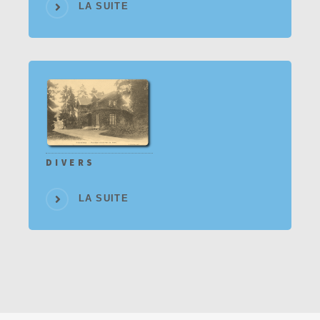
LA SUITE
DIVERS
LA SUITE