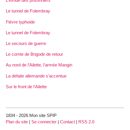
L’exode des prisonniers
Le tunnel de Folembray
Fièvre typhoide
Le tunnel de Folembray
Le secours de guerre
Le comte de Brigode de retour
Au nord de l’Ailette, l’armée Mangin
La défaite allemande s’accentue
Sur le front de l’Ailette
1834 - 2026 Mon site SPIP
Plan du site
|
Se connecter
|
Contact
|
RSS 2.0