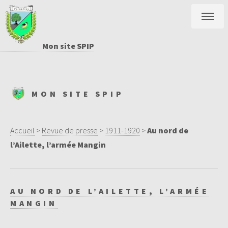
Mon site SPIP
MON SITE SPIP
Accueil
>
Revue de presse
>
1911-1920
>
Au nord de
l’Ailette, l’armée Mangin
AU NORD DE L’AILETTE, L’ARMÉE
MANGIN