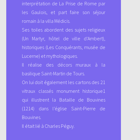
interprétation de La Prise de Rome par
les Gaulois, et part faire son séjour
romain à la villa Médicis.
Ses toiles abordent des sujets religieux
(Un Martyr, hôtel de ville d’Ambert),
historiques (Les Conquérants, musée de
Lucerne) et mythologiques.
Il réalise des décors muraux à la
basilique Saint-Martin de Tours.
On lui doit également les cartons des 21
vitraux classés monument historique1
qui illustrent la Bataille de Bouvines
(1214) dans l’église Saint-Pierre de
Bouvines.
Il était lié à Charles Péguy.