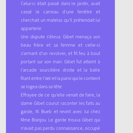
Celui-ci était passé dans le jardin, avait
cassé le carreau d’une fenêtre et
cherchait un matelas qu’il prétendait lui
appartenir.
Une dispute s’éleva. Gibet menaça son
beau frère et sa femme et celle-ci
s’armant d’un revolver, et fit feu à bout
portant sur son mari. Gibet fut atteint à
l’arcade sourcilière droite et la balle
filant entre l’œil et la paroi qui le contient
se logea dans sa tête.
Effrayee de ce qu’elle venait de faire, la
dame Gibet courut raconter les faits au
garde, M. Bueb et revint avec lui chez
Mme Bianjou. Le garde trouva Gibet qui
n’avait pas perdu connaissance, occupé