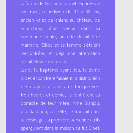
la ferme de Grasne et qui vit séparée de
son mari, un individu de 37 à 38 ans,
ancien valet de chiens au château de
Folembray, était venue dans sa
commune natale, où elle devait être
marraine. Gibet et sa femme s’étaient
rencontrées et déjà une altercation
s’était élevée entre eux.
Lundi, le baptême ayant lieu, la dame
Gibet et son frère faisaient la distribution
des dragées à leurs amis lorsque vers
trois heures et demie, ils rentrèrent au
domicile de leur mère, Mme Bianjou,
dite Jacquou, qui, elle, se trouvait dans
le voisinage. La première personne qu’ils
aperçurent dans ia maison ce fut Gibet.