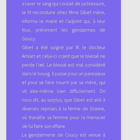
a laver le sang qui coulait de sa blessure,
le fit reconduire ohez Mme Gibet mère,
informa le maire et l’adjoint qui, à leur
tour, prévinrent les gendarmes de
Goucy.
Gibet a été soigné par M. le docteur
Amiart et celui-ci craint que le blessé ne
perde l’œil. Le blessé est mal considéré
dans le bourg. Il passe pour un paresseux
et pour se faire nourrir par sa mère, qui
vit elle-même bien difficilement. On
nous dit, au surplus, que Gibet est allé à
diverses reprises à la ferme de Grasne,
où travaille sa femme pour la menacer
de lui faire son affaire.
La gendarmerie de Coucy est venue à