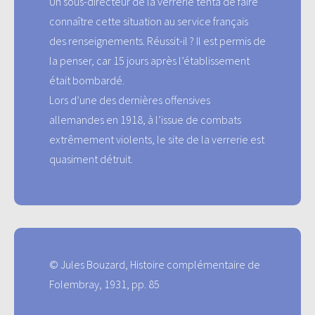
Un sous-directeur de la verrerie tenta de faire
connaître cette situation au service français
des renseignements. Réussit-il ? Il est permis de
la penser, car 15 jours après l’établissement
était bombardé.
Lors d’une des dernières offensives
allemandes en 1918, à l’issue de combats
extrêmement violents, le site de la verrerie est
quasiment détruit.
© Jules Bouzard, Histoire complémentaire de
Folembray, 1931, pp. 85