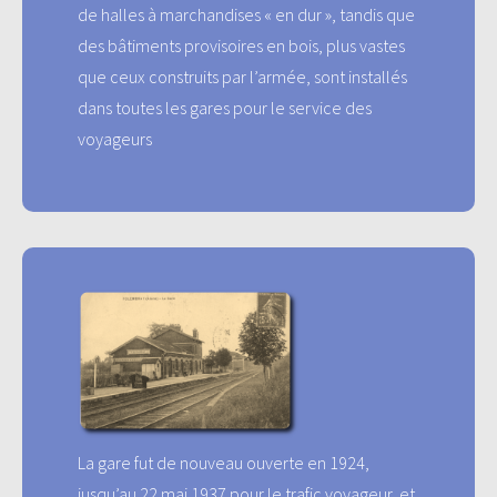
de halles à marchandises « en dur », tandis que
des bâtiments provisoires en bois, plus vastes
que ceux construits par l’armée, sont installés
dans toutes les gares pour le service des
voyageurs
La gare fut de nouveau ouverte en 1924,
jusqu’au 22 mai 1937 pour le trafic voyageur, et