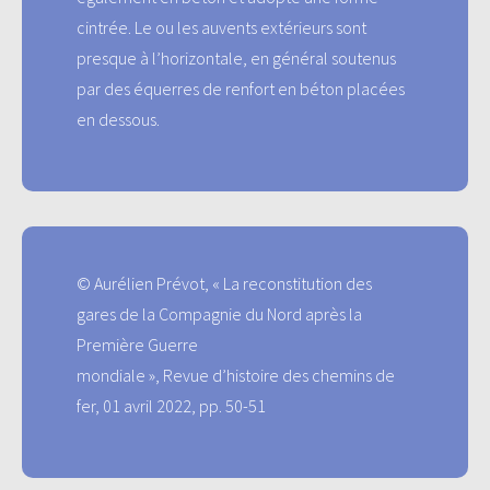
cintrée. Le ou les auvents extérieurs sont
presque à l’horizontale, en général soutenus
par des équerres de renfort en béton placées
en dessous.
© Aurélien Prévot, « La reconstitution des
gares de la Compagnie du Nord après la
Première Guerre
mondiale », Revue d’histoire des chemins de
fer, 01 avril 2022, pp. 50-51