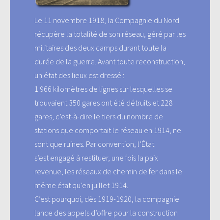
Le 11 novembre 1918, la Compagnie du Nord
récupère la totalité de son réseau, géré par les
militaires des deux camps durant toute la
durée de la guerre. Avant toute reconstruction,
un état des lieux est dressé :
1 966 kilomètres de lignes sur lesquelles se
trouvaient 350 gares ont été détruits et 228
gares, c’est-à-dire le tiers du nombre de
stations que comportait le réseau en 1914, ne
sont que ruines. Par convention, l’État
s’est engagé à restituer, une fois la paix
revenue, les réseaux de chemin de fer dans le
même état qu’en juillet 1914.
C’est pourquoi, dès 1919-1920, la compagnie
lance des appels d’offre pour la construction