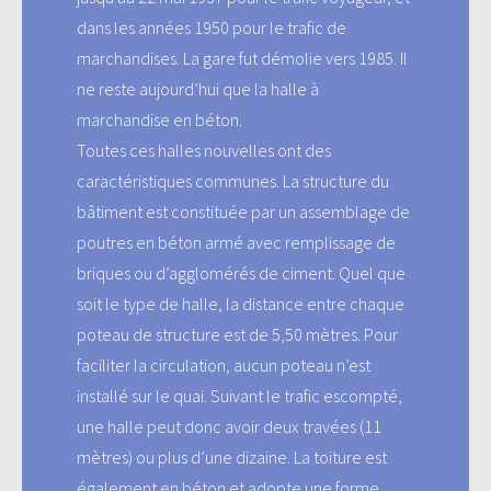
dans les années 1950 pour le trafic de
marchandises. La gare fut démolie vers 1985. Il
ne reste aujourd’hui que la halle à
marchandise en béton.
Toutes ces halles nouvelles ont des
caractéristiques communes. La structure du
bâtiment est constituée par un assemblage de
poutres en béton armé avec remplissage de
briques ou d’agglomérés de ciment. Quel que
soit le type de halle, la distance entre chaque
poteau de structure est de 5,50 mètres. Pour
faciliter la circulation, aucun poteau n’est
installé sur le quai. Suivant le trafic escompté,
une halle peut donc avoir deux travées (11
mètres) ou plus d’une dizaine. La toiture est
également en béton et adopte une forme