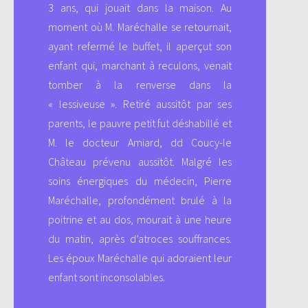
3 ans, qui jouait dans la maison. Au
moment où M. Maréchalle se retournait,
ayant refermé le buffet, il aperçut son
enfant qui, marchant à reculons, venait
tomber à la renverse dans la
« lessiveuse ». Retiré aussitôt par ses
parents, le pauvre petit fut déshabillé et
M. le docteur Amiard, dd Coucy-le
Château prévenu aussitôt. Malgré les
soins énergiques du médecin, Pierre
Maréchalle, profondément brulé à la
poitrine et au dos, mourait à une heure
du matin, après d’atroces souffrances.
Les époux Maréchalle qui adoraient leur
enfant sont inconsolables.