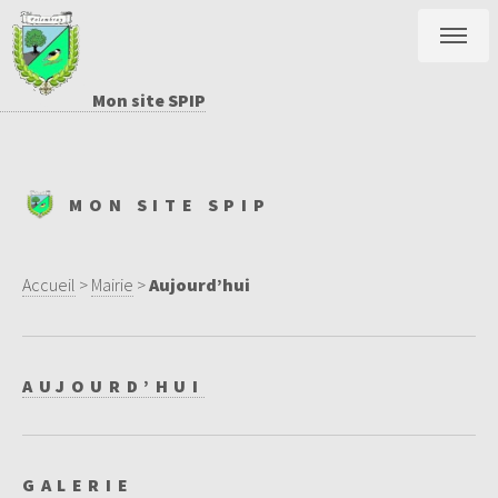
Mon site SPIP
MON SITE SPIP
Accueil
>
Mairie
>
Aujourd’hui
AUJOURD’HUI
GALERIE