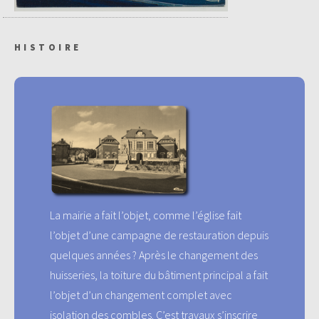
HISTOIRE
La mairie a fait l’objet, comme l’église fait
l’objet d’une campagne de restauration depuis
quelques années ? Après le changement des
huisseries, la toiture du bâtiment principal a fait
l’objet d’un changement complet avec
isolation des combles. C’est travaux s’inscrire