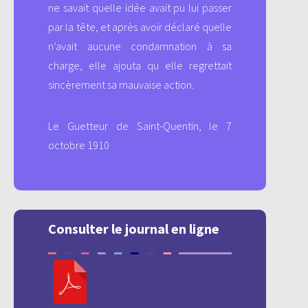
ne savait quelle idée avait pu lui passer
par la tête, et après avoir déclaré quelle
n’avait aucune condamnation à sa
charge, elle ajouta qu elle regrettait
sincèrement sa mauvaise action.
Le Guetteur de Saint-Quentin, le 7
octobre 1910
Consulter le journal en ligne