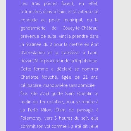
Les trois pièces furent, en effet,
retrouvées dans la haie, et la voleuse fut
conduite au poste municipal, ou la
gendarmerie de Coucy-le-Chàteau,
prévenue de suite, vint la prendre dans
la matinée du 2 pour la mettre en état
d’arrestation et la transférer à Laon,
devant M. le procureur de la République.
Cette femme a déclaré se nommer
Charlotte Mouché, âgée de 21 ans,
célibataire, manouvrière sans domicile
fixe. Elle avait quitté Saint Quentin le
matin du 1er octobre, pour se rendre à
La Ferlé Milon. Étant de passage à
Folembray, vers 5 heures du soir, elle
commit son vol comme il a été dit ; elle