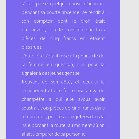
s’était passé quelque chose d’anormal
pendant sa courte absence, se rendit à
son comptoir dont le tiroir était
entr’ouvert, et elle constata que trois
pièces de cinq francs en étaient
disparues.
L’hôtelière s’étant mise à la pour suite de
la femme en question, cria pour la
signaler à des jeunes gens se
trouvant de son côté, et ceux-ci la
ramenèrent et elle fut remise au garde
champêtre à qui elle avoua avoir
soustrait trois pièces de cinq francs dans
le comptoir, puis les avoir jetées dans la
haie bordant la route, au moment où on
allait s’emparer de sa personne.